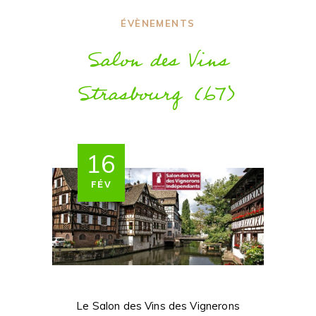
ÉVÈNEMENTS
Salon des Vins
Strasbourg (67)
16
FÉV
Le Salon des Vins des Vignerons