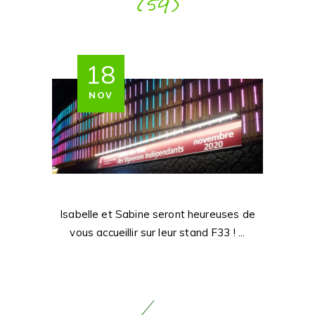
(59)
18
NOV
Isabelle et Sabine seront heureuses de
vous accueillir sur leur stand F33 !