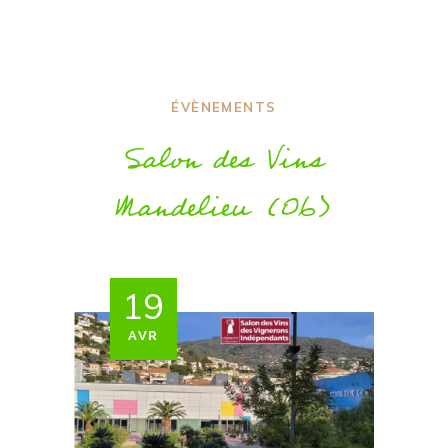
ÉVÈNEMENTS
Salon des Vins
Mandelieu (06)
19
AVR