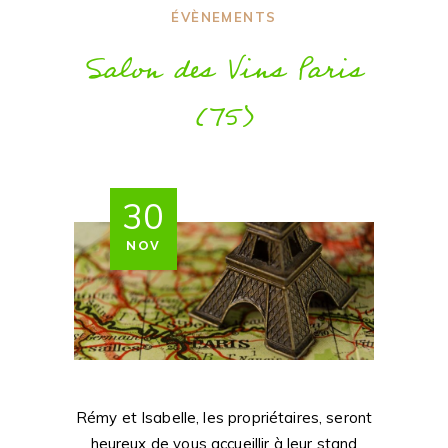
ÉVÈNEMENTS
Salon des Vins Paris
(75)
30
NOV
Rémy et Isabelle, les propriétaires, seront
heureux de vous accueillir à leur stand