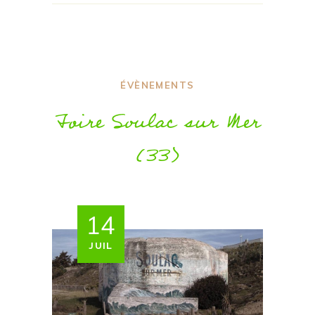
ÉVÈNEMENTS
Foire Soulac sur Mer
(33)
14
JUIL