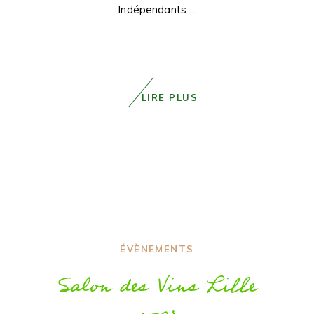
Indépendants
LIRE PLUS
ÉVÈNEMENTS
Salon des Vins Lille