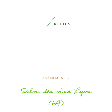
LIRE PLUS
ÉVÈNEMENTS
Salon des vins Lyon
(69)