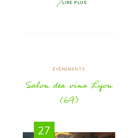
LIRE PLUS
ÉVÈNEMENTS
Salon des vins Lyon
(69)
27