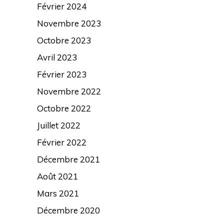
Février 2024
Novembre 2023
Octobre 2023
Avril 2023
Février 2023
Novembre 2022
Octobre 2022
Juillet 2022
Février 2022
Décembre 2021
Août 2021
Mars 2021
Décembre 2020