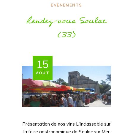
ÉVÈNEMENTS
Rendez-vous Soulac
(33)
15
AOÛT
Présentation de nos vins L'Inclassable sur
la foire gastronomique de Soulac sur Mer