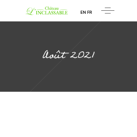
EN
FR
août 2021