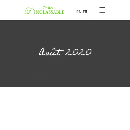
EN
FR
août 2020