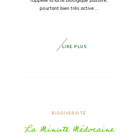
l’appelle la lutte biologique passive,
pourtant bien très active
LIRE PLUS
BIODIVERSITÉ
La Minute Médocaine