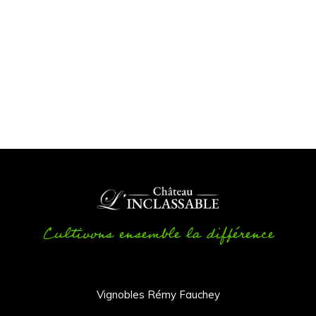
Cultivons ensemble la différence
Vignobles Rémy Fauchey