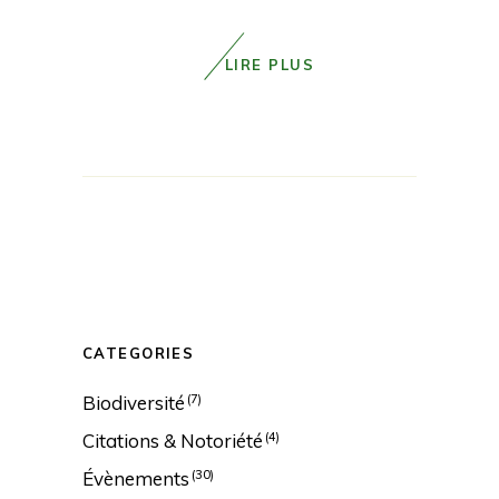
LIRE PLUS
CATEGORIES
Biodiversité
(7)
Citations & Notoriété
(4)
Évènements
(30)