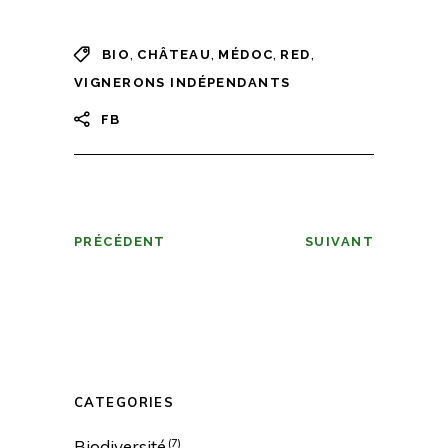
,
,
,
,
BIO
CHÂTEAU
MÉDOC
RED
VIGNERONS INDÉPENDANTS
FB
PRÉCÉDENT
SUIVANT
CATEGORIES
Biodiversité
(7)