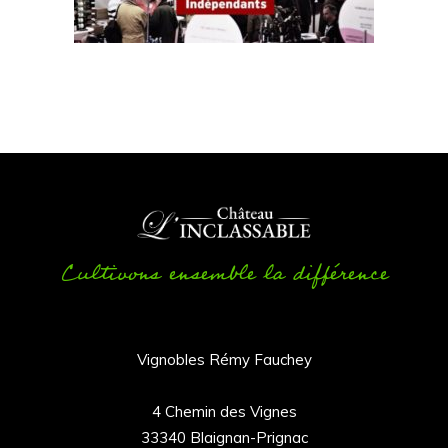
Cultivons ensemble la différence
Vignobles Rémy Fauchey
4 Chemin des Vignes
33340 Blaignan-Prignac