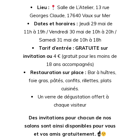
Lieu :
Salle de L’Atelier, 13 rue
Georges Claude, 17640 Vaux sur Mer
Dates et horaires :
Jeudi 29 mai de
11h à 19h / Vendredi 30 mai de 10h à 20h /
Samedi 31 mai de 10h à 18h
Tarif d’entrée : GRATUITE sur
invitation ou
4 € (gratuit pour les moins de
18 ans accompagnés)
Restauration sur place :
Bar à huîtres,
foie gras, pâtés, confits, rillettes, plats
cuisinés.
Un verre de dégustation offert à
chaque visiteur
Des invitations pour chacun de nos
salons sont ainsi disponibles pour vous
et vos amis gratuitement.
☝