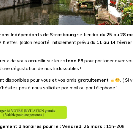
erons Indépendants de Strasbourg
se tiendra
du 25 au 28 m
z Kieffer. (salon reporté, initialement prévu du
11 au 14 février
reux de vous accueillir sur leur
stand F8
pour partager avec vo
’une dégustation de nos Inclassables !
nt disponibles pour vous et vos amis
gratuitement
. ( Si 
n’hésitez pas à nous solliciter par mail ou par téléphone ).
r le : Vendredi 25 mars : 11h-20h