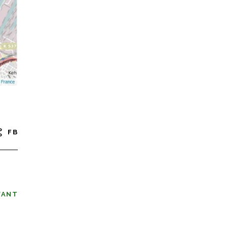
FB
VANT