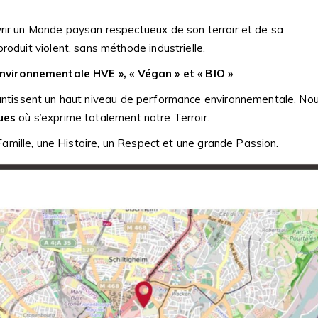
vrir un Monde paysan respectueux de son terroir et de sa
roduit violent, sans méthode industrielle.
nvironnementale HVE », « Végan » et « BIO »
.
ntissent un haut niveau de performance environnementale. No
ues
où s’exprime totalement notre Terroir.
Famille, une Histoire, un Respect et une grande Passion
.