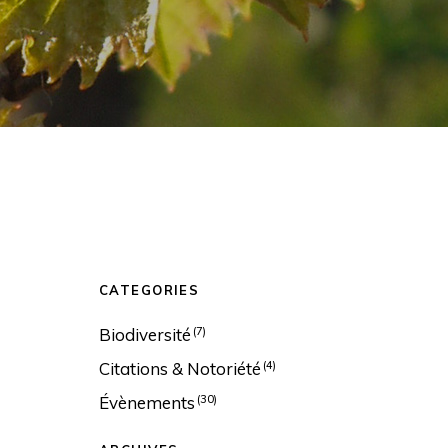
CATEGORIES
Biodiversité
(7)
Citations & Notoriété
(4)
Évènements
(30)