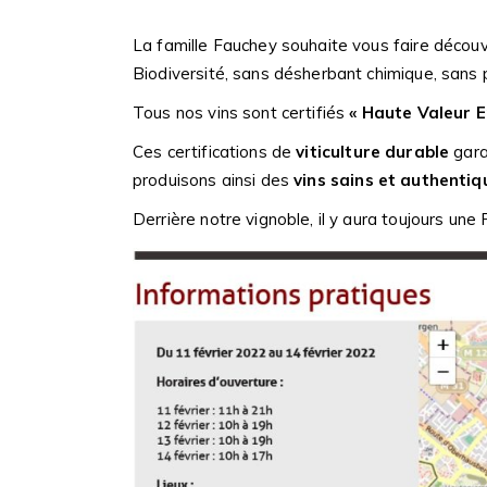
La famille Fauchey souhaite vous faire décou
Biodiversité, sans désherbant chimique, sans p
Tous nos vins sont certifiés
« Haute Valeur E
Ces certifications de
viticulture durable
gara
produisons ainsi des
vins sains et authentiq
Derrière notre vignoble, il y aura toujours une