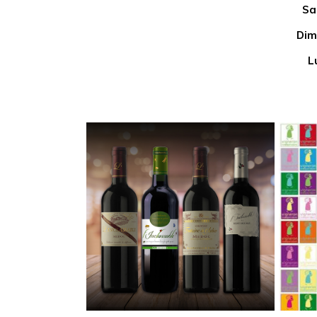
Sa
Dim
L