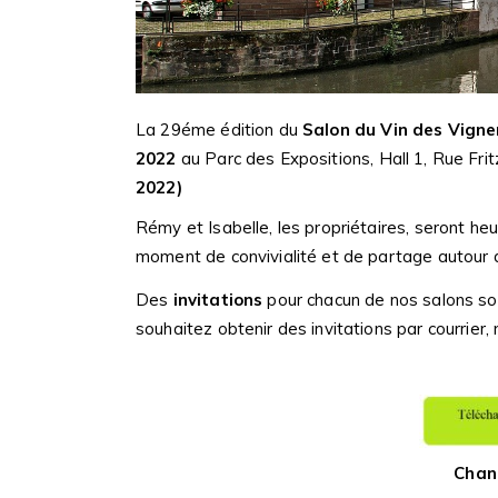
La
29éme édition du
Salon du Vin des Vign
2022
au Parc des Expositions, Hall 1, Rue Frit
2022)
Rémy et Isabelle, les propriétaires, seront heu
moment de convivialité et de partage autour d
Des
invitations
pour chacun de nos salons so
souhaitez obtenir des invitations par courrier, 
Changement d’horaires pou