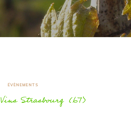
ÉVÈNEMENTS
 Vins Strasbourg (67)