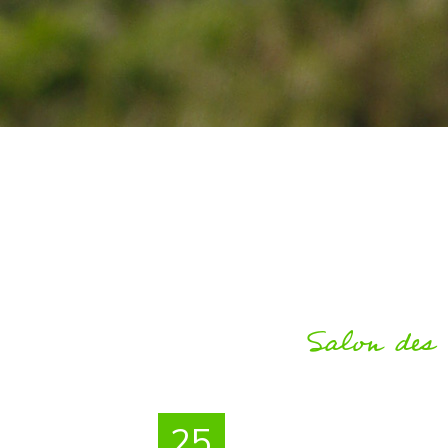
Salon des
25