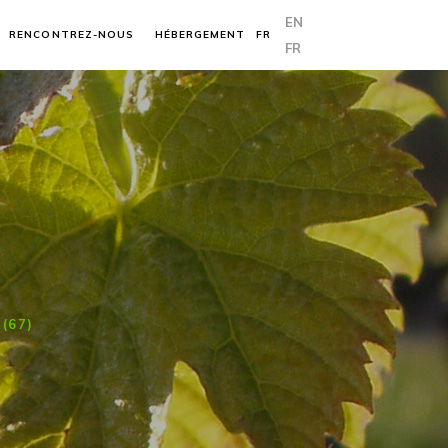
EN
RENCONTREZ-NOUS
HÉBERGEMENT
FR
FR
(67)