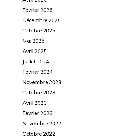
Février 2026
Décembre 2025
Octobre 2025
Mai 2025
Avril 2025
Juillet 2024
Février 2024
Novembre 2023
Octobre 2023
Avril 2023
Février 2023
Novembre 2022
Octobre 2022