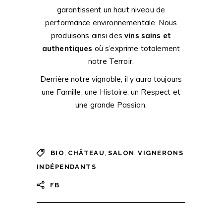
garantissent un haut niveau de
performance environnementale. Nous
produisons ainsi des
vins sains et
authentiques
où s’exprime totalement
notre Terroir.
Derrière notre vignoble, il y aura toujours
une
Famille, une Histoire, un Respect et
une grande Passion
.
,
,
,
BIO
CHÂTEAU
SALON
VIGNERONS
INDÉPENDANTS
FB