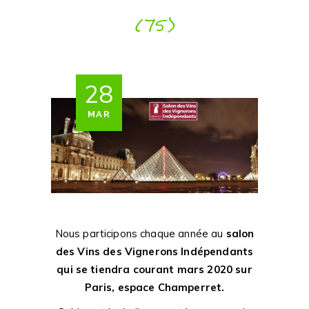
(75)
28
MAR
Nous participons chaque année au
salon
des Vins des Vignerons Indépendants
qui se tiendra courant mars 2020 sur
Paris, espace Champerret.