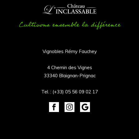
Cultivons ensemble la différence
Vignobles Rémy Fauchey
4 Chemin des Vignes
33340 Blaignan-Prignac
Tel. :
(+33) 05 56 09 02 17